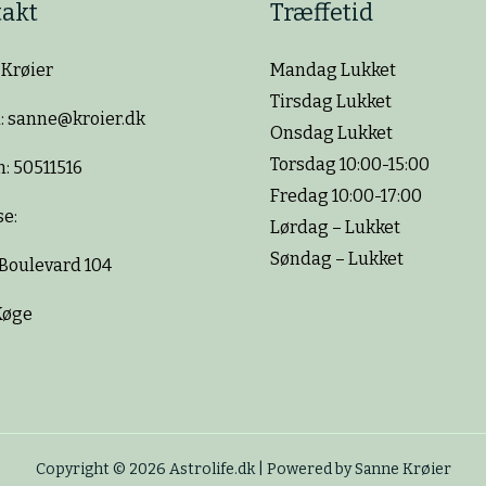
akt
Træffetid
Krøier
Mandag Lukket
Tirsdag Lukket
: sanne@kroier.dk
Onsdag Lukket
Torsdag 10:00-15:00
n: 50511516
Fredag 10:00-17:00
e:
Lørdag – Lukket
Søndag – Lukket
Boulevard 104
Køge
Copyright © 2026 Astrolife.dk | Powered by Sanne Krøier